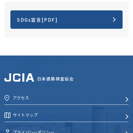
SDGs宣言[PDF]
日本建築検査協会
アクセス
サイトマップ
プライバシーポリシー