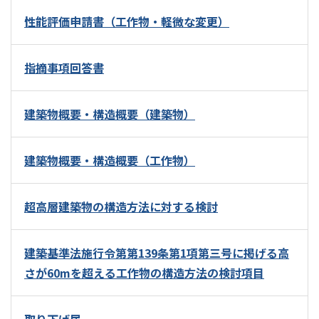
性能評価申請書（工作物・軽微な変更）
指摘事項回答書
建築物概要・構造概要（建築物）
建築物概要・構造概要（工作物）
超高層建築物の構造方法に対する検討
建築基準法施行令第第139条第1項第三号に掲げる高
さが60mを超える工作物の構造方法の検討項目