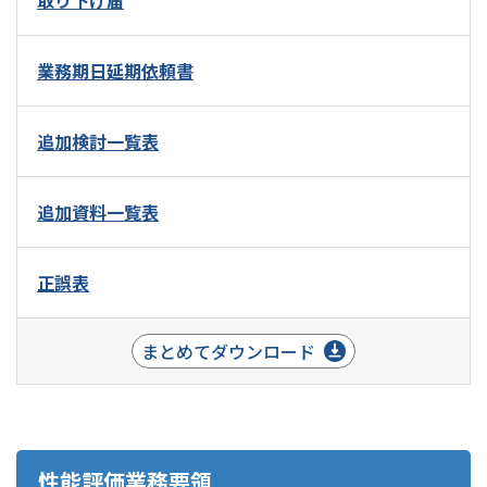
取り下げ届
業務期日延期依頼書
追加検討一覧表
追加資料一覧表
正誤表
まとめてダウンロード
性能評価業務要領