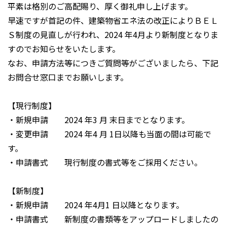
平素は格別のご高配賜り、厚く御礼申し上げます。
早速ですが首記の件、建築物省エネ法の改正によりＢＥＬ
Ｓ制度の見直しが行われ、2024 年4月より新制度となりま
すのでお知らせをいたします。
なお、申請方法等につきご質問等がございましたら、下記
お問合せ窓口までお願いします。
【現行制度】
・新規申請 2024 年3 月 末日までとなります。
・変更申請 2024 年4 月 1日以降も当面の間は可能で
す。
・申請書式 現行制度の書式等をご採用ください。
【新制度】
・新規申請 2024 年4月1 日以降となります。
・申請書式 新制度の書類等をアップロードしましたの